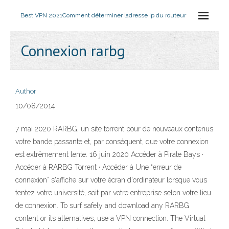
Best VPN 2021
Comment déterminer ladresse ip du routeur
Connexion rarbg
Author
10/08/2014
7 mai 2020 RARBG, un site torrent pour de nouveaux contenus
votre bande passante et, par conséquent, que votre connexion
est extrêmement lente. 16 juin 2020 Accéder à Pirate Bays ·
Accéder à RARBG Torrent · Accéder à Une “erreur de
connexion” s'affiche sur votre écran d'ordinateur lorsque vous
tentez votre université, soit par votre entreprise selon votre lieu
de connexion. To surf safely and download any RARBG
content or its alternatives, use a VPN connection. The Virtual