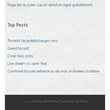
Regarder la ryder cup en direct en ligne gratuitement
Top Posts
Torrents de jeutéléchargez-moi
Grand torrent
Code hulu 5005
Live stream us open final
Comment trouver ladresse ip de mon ordinateur portable
Using
exBlog WordPress Theme by YayPress