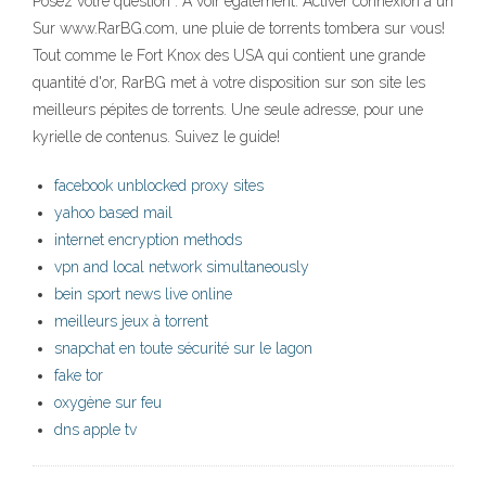
Posez votre question . A voir également: Activer connexion à un
Sur www.RarBG.com, une pluie de torrents tombera sur vous!
Tout comme le Fort Knox des USA qui contient une grande
quantité d'or, RarBG met à votre disposition sur son site les
meilleurs pépites de torrents. Une seule adresse, pour une
kyrielle de contenus. Suivez le guide!
facebook unblocked proxy sites
yahoo based mail
internet encryption methods
vpn and local network simultaneously
bein sport news live online
meilleurs jeux à torrent
snapchat en toute sécurité sur le lagon
fake tor
oxygène sur feu
dns apple tv