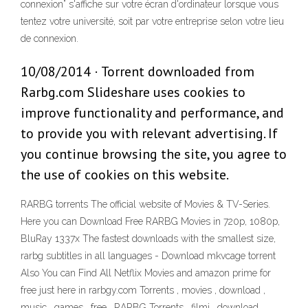
connexion” s'affiche sur votre écran d'ordinateur lorsque vous
tentez votre université, soit par votre entreprise selon votre lieu
de connexion.
10/08/2014 · Torrent downloaded from
Rarbg.com Slideshare uses cookies to
improve functionality and performance, and
to provide you with relevant advertising. If
you continue browsing the site, you agree to
the use of cookies on this website.
RARBG torrents The official website of Movies & TV-Series.
Here you can Download Free RARBG Movies in 720p, 1080p,
BluRay 1337x The fastest downloads with the smallest size,
rarbg subtitles in all languages - Download mkvcage torrent
Also You can Find All Netflix Movies and amazon prime for
free just here in rarbgy.com Torrents , movies , download ,
music , games , free , RARBG Torrents , filmi , download