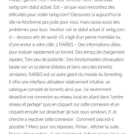
rarbg.com statut actuel. Est – ce que vous rencontrez des
difficultés pour visiter rarbg.com? Découvrez si aujourd'hui le
site ne fonctionne pas juste pour vous, mais cause aussi des
problèmes pour tous. Veuillez voir le statut actuel d' rarbg.com
ci – dessous afin de savoir s'il s'agit d'un panne mondiale ou
d'une erreur à votre côté. 3 RARBG – Des informations utiles
pour évaluer rapidement un torrent. Des temps de chargement
rapides; Très peu de publicité ; Des fonctionnalités d’évaluation
basée sur un système d’étoiles et liens vers des torrents
similaires; RARBG est un autre géant du monde du torrenting.
Il offre une interface utilisateur relativement intuitive, un
catalogue complet de torrents ainsi que J'ai récemment
désactivé ma connexion au réseau local en allant dans "centre
réseau et partage" puis en cliquant sur cette connexion et en
cliquant ensuite sur désactiver (je suis sous windows 7) Je
cherche à réactiver cette connexion . Comment cela est-il
possible ? Merci pour vos réponses. Pimax . Afficher la suite .